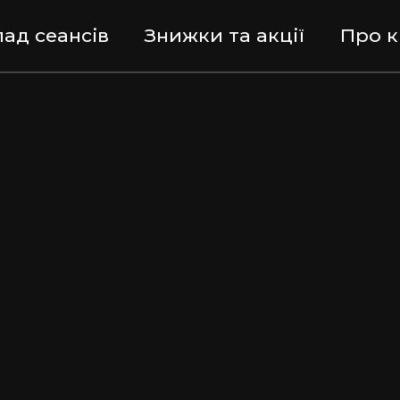
ад сеансів
Знижки та акції
Про к